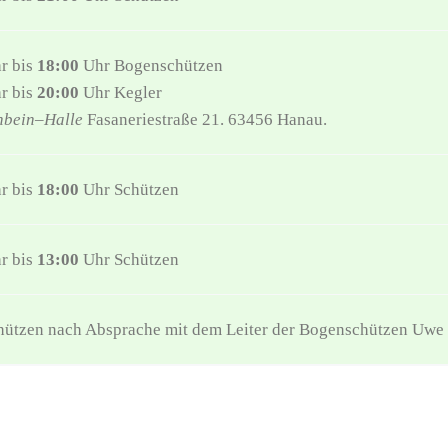
r bis
18:00
Uhr Bogenschützen
r bis
20:00
Uhr Kegler
hbein
–
Halle
Fasaneriestraße 21. 63456 Hanau.
r bis
18:00
Uhr Schützen
r bis
13:00
Uhr Schützen
ützen nach Absprache mit dem Leiter der Bogenschützen Uw