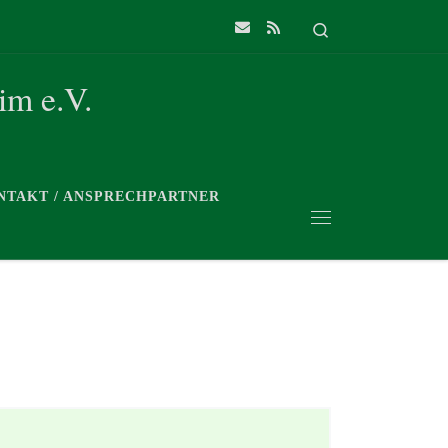
Search
im e.V.
NTAKT / ANSPRECHPARTNER
Menü