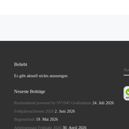
Beliebt
S
Es gibt aktuell nichts anzuzeigen.
Neueste Beiträge
Rochusabend powered by SV1945 Großauheim
24. Juli 2026
Frühjahrsschiessen 2026
2. Juni 2026
Bogenurlaub
19. Mai 2026
Arbeitseinsatz Frühjahr 2026
30. April 2026