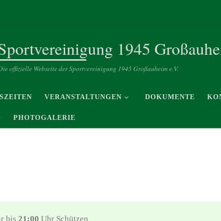
Sportvereinigung 1945 Großauhe
Die offizielle Webseite der Sportvereinigung 1945 Großauheim e.V.
SZEITEN
VERANSTALTUNGEN
DOKUMENTE
KO
G
PHOTOGALERIE
r bis
21:00
Uhr Schützen