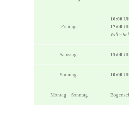
16:00
Uh
Freitags
17:00
Uh
Willi
–
Re
Samstags
15:00
Uh
Sonntags
10:00
Uh
Montag – Sonntag
Bogensch