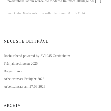
zweieinhalb Jahren wurde die moderne Raumschießanlage der […]
von
André Markewitz
Veröffentlicht am
30. Juli 2014
NEUESTE BEITRÄGE
Rochusabend powered by SV1945 Großauheim
Frühjahrsschiessen 2026
Bogenurlaub
Arbeitseinsatz Frühjahr 2026
Arbeitseinsatz am 27.03.2026
ARCHIV