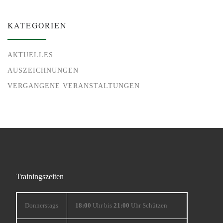
KATEGORIEN
AKTUELLES
AUSZEICHNUNGEN
VERGANGENE VERANSTALTUNGEN
Trainingszeiten
Donnerstags
18:00
Uhr bis
21:00
Uhr Schützen