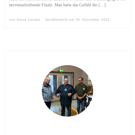
nervenaufreibende Finale. Man hatte das Gefühl die […]
von
Steve Jacobs
Veröffentlicht am
30. November 2022