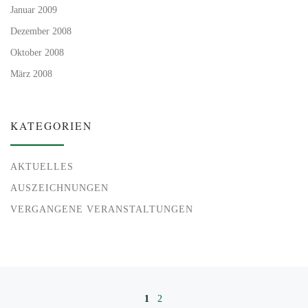
Januar 2009
Dezember 2008
Oktober 2008
März 2008
KATEGORIEN
AKTUELLES
AUSZEICHNUNGEN
VERGANGENE VERANSTALTUNGEN
Beitragsnavigation
1
2