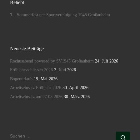
Beliebt
Sommerfest der Sportvereinigung 1945 Großauheim
Neueste Beiträge
Rochusabend powered by SV1945 Großauheim
24. Juli 2026
Frühjahrsschiessen 2026
2. Juni 2026
Bogenurlaub
19. Mai 2026
Arbeitseinsatz Frühjahr 2026
30. April 2026
Arbeitseinsatz am 27.03.2026
30. März 2026
SUCHE
Such