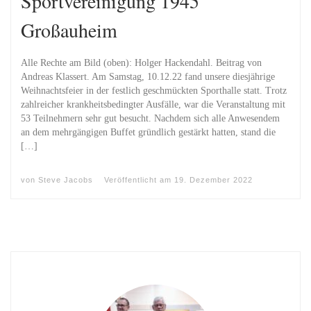
Sportvereinigung 1945
Großauheim
Alle Rechte am Bild (oben): Holger Hackendahl. Beitrag von
Andreas Klassert. Am Samstag, 10.12.22 fand unsere diesjährige
Weihnachtsfeier in der festlich geschmückten Sporthalle statt. Trotz
zahlreicher krankheitsbedingter Ausfälle, war die Veranstaltung mit
53 Teilnehmern sehr gut besucht. Nachdem sich alle Anwesendem
an dem mehrgängigen Buffet gründlich gestärkt hatten, stand die
[…]
von
Steve Jacobs
Veröffentlicht am
19. Dezember 2022