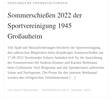
VERGANGENE VERANSTALTUNGEN
Sommerschießen 2022 der
Sportvereinigung 1945
Großauheim
Viel Spaß und Herausforderungen bescherte die Sportvereinigung
den zahlreichen Mitgliedern beim diesjährigen Sommerschießen am
17.09.2022.Vorsitzender Scherer bedankte sich für die Ausrichtung
des Sommerevents bei Andreas Klassert und Karsten Bretthauer,
beim Grillmeister Axel Bergmann und den Spenderinnen zahlreicher
Salate und Nachspeisen. Die Preise für den internen Wettkampf
wurden den erfolgreichen Teilnehmerinnen […]
von
André Markewitz
Veröffentlicht am
6. Oktober 2022