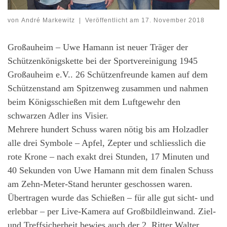
von
André Markewitz
|
Veröffentlicht am
17. November 2018
Großauheim – Uwe Hamann ist neuer Träger der
Schützenkönigskette bei der Sportvereinigung 1945
Großauheim e.V.. 26 Schützenfreunde kamen auf dem
Schützenstand am Spitzenweg zusammen und nahmen
beim Königsschießen mit dem Luftgewehr den
schwarzen Adler ins Visier.
Mehrere hundert Schuss waren nötig bis am Holzadler
alle drei Symbole – Apfel, Zepter und schliesslich die
rote Krone – nach exakt drei Stunden, 17 Minuten und
40 Sekunden von Uwe Hamann mit dem finalen Schuss
am Zehn-Meter-Stand herunter geschossen waren.
Übertragen wurde das Schießen – für alle gut sicht- und
erlebbar – per Live-Kamera auf Großbildleinwand. Ziel-
und Treffsicherheit bewies auch der 2. Ritter Walter