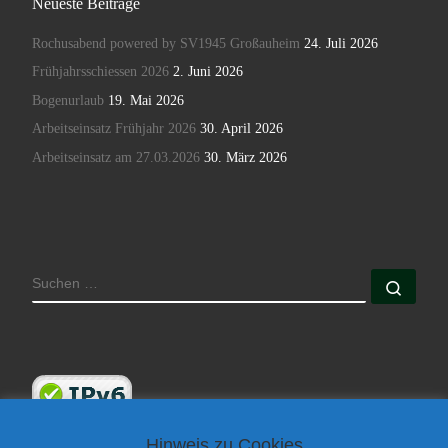
Neueste Beiträge
Rochusabend powered by SV1945 Großauheim
24. Juli 2026
Frühjahrsschiessen 2026
2. Juni 2026
Bogenurlaub
19. Mai 2026
Arbeitseinsatz Frühjahr 2026
30. April 2026
Arbeitseinsatz am 27.03.2026
30. März 2026
SUCHE
Such
Hinweis zu Cookies